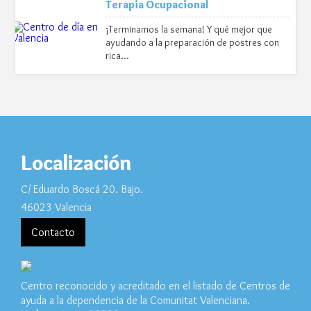
Terapia Ocupacional
¡Terminamos la semana! Y qué mejor que
ayudando a la preparación de postres con
rica…
Localización
C/ Eduardo Boscá 20. Bajo.
46023 Valencia
Contacto
Centro reconocido y acreditado en el listado de Centros de
ayuda a la dependencia de la Comunitat Valenciana.