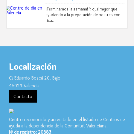
¡Terminamos la semana! Y qué mejor que
ayudando a la preparación de postres con
rica…
Localización
C/ Eduardo Boscá 20. Bajo.
46023 Valencia
Contacto
Centro reconocido y acreditado en el listado de Centros de
ayuda a la dependencia de la Comunitat Valenciana.
Nº de registro: 20883